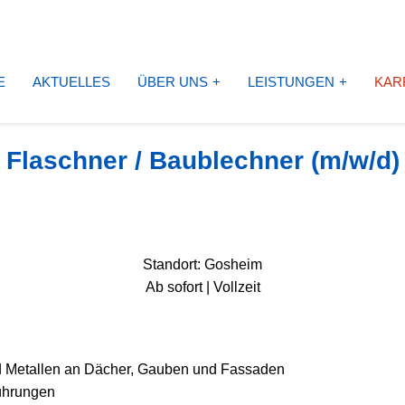
E
AKTUELLES
ÜBER UNS
LEISTUNGEN
KAR
Flaschner / Baublechner (m/w/d)
Standort: Gosheim
Ab sofort | Vollzeit
d Metallen an Dächer, Gauben und Fassaden
ührungen