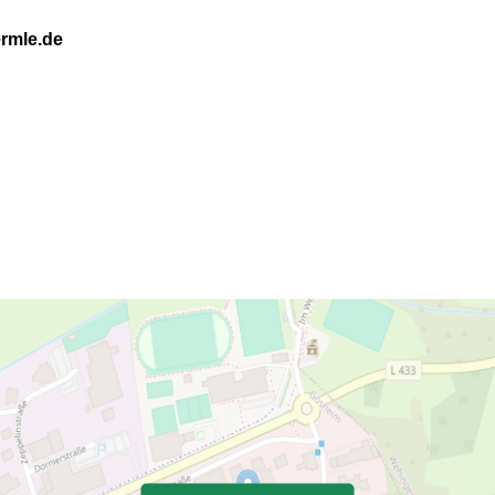
rmle.de