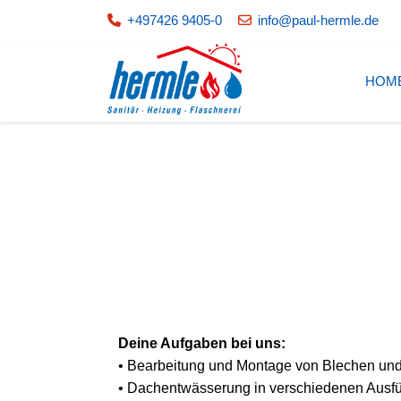
+497426 9405-0
info@paul-hermle.de
HOM
Deine Aufgaben bei uns:
• Bearbeitung und Montage von Blechen un
• Dachentwässerung in verschiedenen Ausf