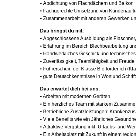
• Abdichtung von Flachdächern und Balkon
• Fachgerechte Umsetzung von Kundenauftr
• Zusammenarbeit mit anderen Gewerken un
Das bringst du mit:
• Abgeschlossene Ausbildung als Flaschner, 
• Erfahrung im Bereich Blechbearbeitung u
• Handwerkliches Geschick und technisches
• Zuverlässigkeit, Teamfähigkeit und Freu
• Führerschein der Klasse B erforderlich (
• gute Deutschkenntnisse in Wort und Schrift
Das erwartet dich bei uns:
• Arbeiten mit modernen Geräten
• Ein herzliches Team mit starkem Zusamme
• Betriebliche Zusatzleistungen: Krankenzus
• Viele Benefits wie ein Jährliches Gesundh
• Attraktive Vergütung inkl. Urlaubs- und We
• Ein Arbeitsplatz mit Zukunft in einem regio