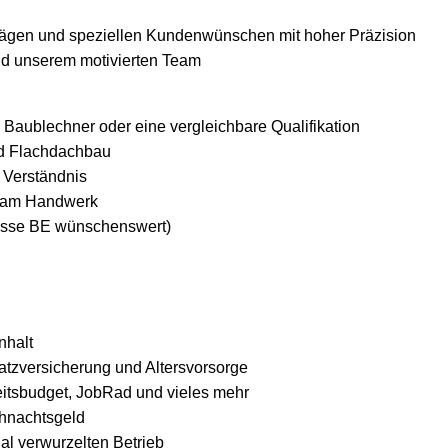
ägen und speziellen Kundenwünschen mit hoher Präzision
d unserem motivierten Team
Baublechner oder eine vergleichbare Qualifikation
nd Flachdachbau
 Verständnis
de am Handwerk
Klasse BE wünschenswert)
nhalt
atzversicherung und Altersvorsorge
eitsbudget, JobRad und vieles mehr
ihnachtsgeld
nal verwurzelten Betrieb