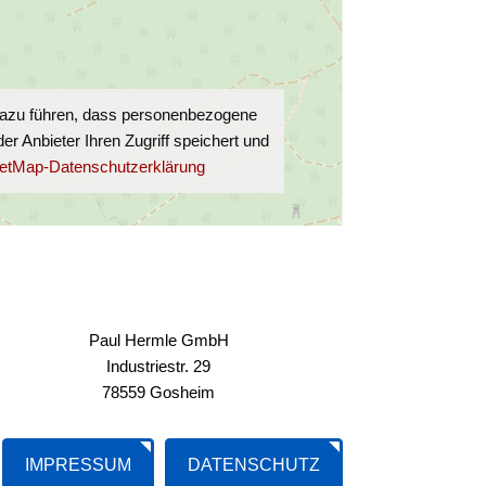
 dazu führen, dass personenbezogene
 Anbieter Ihren Zugriff speichert und
etMap-Datenschutzerklärung
Paul Hermle GmbH
Industriestr. 29
78559 Gosheim
IMPRESSUM
DATENSCHUTZ